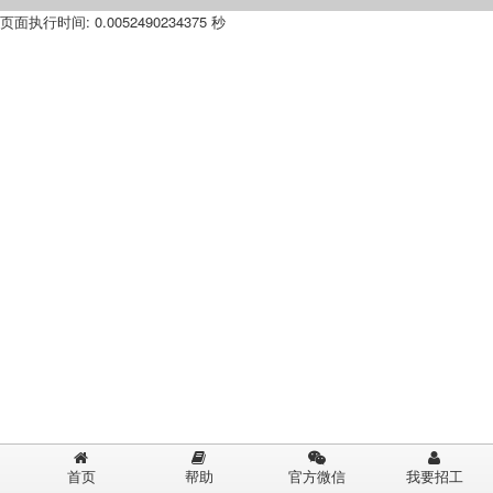
页面执行时间: 0.0052490234375 秒
首页
帮助
官方微信
我要招工